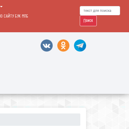
О САЙТУ БУК МПБ
Поиск