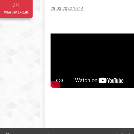
для
29.03.2022 10:14
слабовидящих