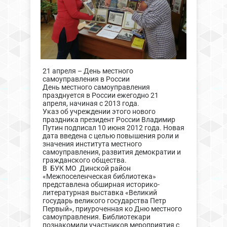
21 апреля – День местного
самоуправления в России
День местного самоуправления
празднуется в России ежегодно 21
апреля, начиная с 2013 года.
Указ об учреждении этого нового
праздника президент России Владимир
Путин подписал 10 июня 2012 года. Новая
дата введена с целью повышения роли и
значения института местного
самоуправления, развития демократии и
гражданского общества.
В БУК МО Динской район
«Межпоселенческая библиотека»
представлена обширная историко-
литературная выставка «Великий
государь великого государства Петр
Первый», приуроченная ко Дню местного
самоуправления. Библиотекари
познакомили участников мероприятия с