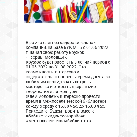
В рамках летней оздоровительной
компании, на базе БУК МПБ с 01.06.2022
г. начал свою работу кружок
«Творцы-Молодцы».
Кружок будет работать в летний период с
01.06.2022 по 31.08.2022. Это
возможность интересно и
содержательно провести время досуга за
любимым делом,узнать секреты
мастерства и открыть дверь в мир
творчества и литературы.
Ждем молодежь интересно провести
время в Межпоселенческой библиотеке
каждую среду с 15.00 час. до 16.00 час.
Приходите! Будем творить вместе!
#библиотекидинскогорайона
#межпоселенческаябиблиотека