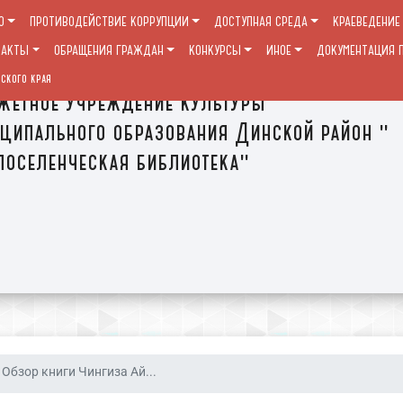
О
ПРОТИВОДЕЙСТВИЕ КОРРУПЦИИ
ДОСТУПНАЯ СРЕДА
КРАЕВЕДЕНИЕ
ТАКТЫ
ОБРАЩЕНИЯ ГРАЖДАН
КОНКУРСЫ
ИНОЕ
ДОКУМЕНТАЦИЯ П
ского края
етное учреждение культуры
ципального образования Динской район "
оселенческая библиотека"
Обзор книги Чингиза Ай...