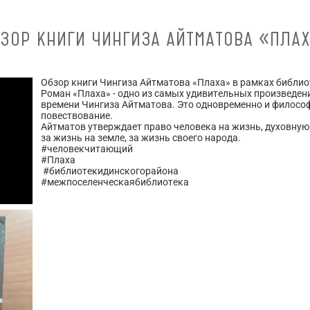
ЗОР КНИГИ ЧИНГИЗА АЙТМАТОВА «ПЛА
Обзор книги Чингиза Айтматова «Плаха» в рамках библи
Роман «Плаха» - одно из самых удивительных произведе
времени Чингиза Айтматова. Это одновременно и философ
повествование.
Айтматов утверждает право человека на жизнь, духовную
за жизнь на земле, за жизнь своего народа.
#человекчитающий
#Плаха
#библиотекидинскогорайона
#межпоселенческаябиблиотека