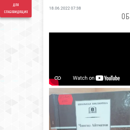
для
18.06.2022 07:38
слабовидящих
ОБ