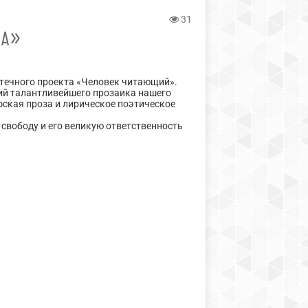
31
ХА»
отечного проекта «Человек читающий».
ний талантливейшего прозаика нашего
ская проза и лирическое поэтическое
 свободу и его великую ответственность