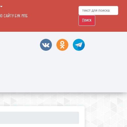
О САЙТУ БУК МПБ
Поиск