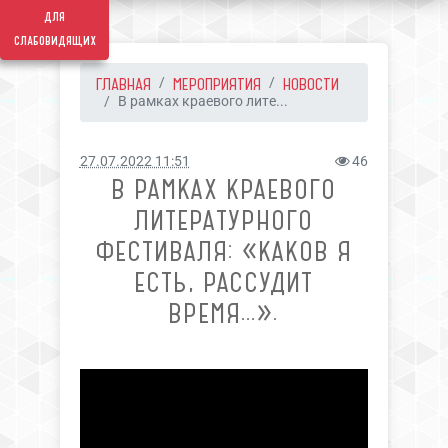
для
слабовидящих
ГЛАВНАЯ
МЕРОПРИЯТИЯ
НОВОСТИ
В рамках краевого лите...
27.07.2022 11:51
46
В РАМКАХ КРАЕВОГО
ЛИТЕРАТУРНОГО
ФЕСТИВАЛЯ: «КАКОВ Я
ЕСТЬ, РАССУДИТ
ВРЕМЯ…».