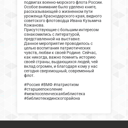
подвигах военно-морского флота России.
Особое внимание было уделено книге,
рассказывающей о жизненном пути
уроженца Краснодарского края, видного
советского флотоводца Ивана Кузьмича
Кожанова.
Присутствующие с большим интересом
ознакомились с литературой,
представленной на выставке.
Данное мероприятие проводилось с
целью воспитания патриотических
чувств, любви к своей Родине. Сейчас,
как никогда, важно помнить историю
своей страны, выдающихся людей, чей
вклад огромен, и благодаря кому у нас
сегодня сверхмощный, современный
флот.
#Россия #ВМФ #патриотизм
#старшеепоколение
#межпоселенческаябиблиотека
#библиотекидинскогорайона