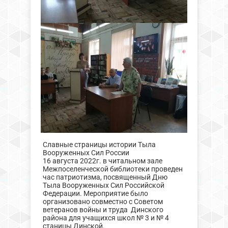
Славные страницы истории Тыла
Вооруженных Сил России
16 августа 2022г. в читальном зале
Межпоселенческой библиотеки проведен
час патриотизма, посвященный Дню
Тыла Вооруженных Сил Российской
Федерации. Мероприятие было
организовано совместно с Советом
ветеранов войны и труда Динского
района для учащихся школ № 3 и № 4
станицы Динской.