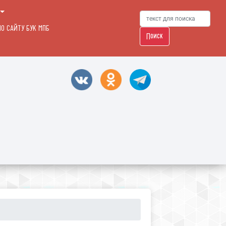
О САЙТУ БУК МПБ
Поиск