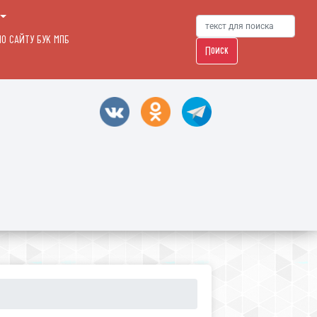
О САЙТУ БУК МПБ
Поиск