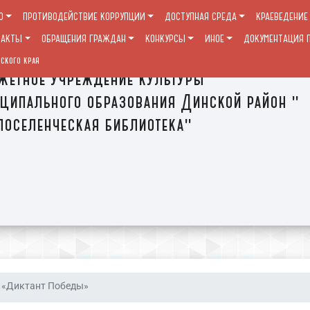
О
ПРОТИВОДЕЙСТВИЕ КОРРУПЦИИ
ДОСТУПНАЯ СРЕДА
КРАЕВЕДЕНИЕ
ТАКТЫ
ОБРАЩЕНИЯ ГРАЖДАН
КОНКУРСЫ
ИНОЕ
ДОКУМЕНТАЦИЯ П
ского края
етное учреждение культуры
ципального образования Динской район "
оселенческая библиотека"
«Диктант Победы»