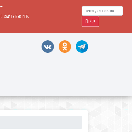
О САЙТУ БУК МПБ
Поиск