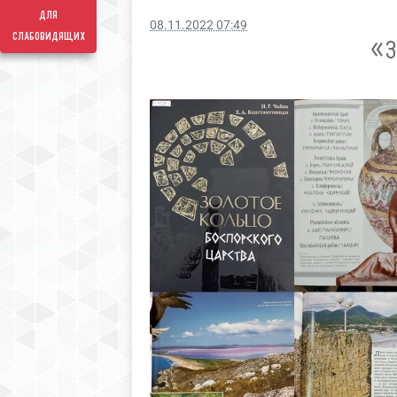
для
08.11.2022 07:49
слабовидящих
«З