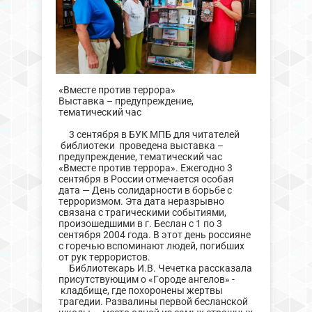
«Вместе против террора»
Выставка – предупреждение,
тематический час
3 сентября в БУК МПБ для читателей
библиотеки проведена выставка –
предупреждение, тематический час
«Вместе против террора». Ежегодно 3
сентября в России отмечается особая
дата — День солидарности в борьбе с
терроризмом. Эта дата неразрывно
связана с трагическими событиями,
произошедшими в г. Беслан с 1 по 3
сентября 2004 года. В этот день россияне
с горечью вспоминают людей, погибших
от рук террористов.
Библиотекарь И.В. Чечетка рассказала
присутствующим о «Городе ангелов» -
кладбище, где похоронены жертвы
трагедии. Развалины первой бесланской