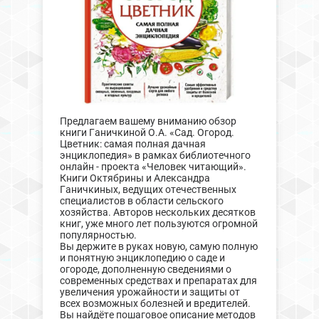
Предлагаем вашему вниманию обзор
книги Ганичкиной О.А. «Сад. Огород.
Цветник: самая полная дачная
энциклопедия» в рамках библиотечного
онлайн - проекта «Человек читающий».
Книги Октябрины и Александра
Ганичкиных, ведущих отечественных
специалистов в области сельского
хозяйства. Авторов нескольких десятков
книг, уже много лет пользуются огромной
популярностью.
Вы держите в руках новую, самую полную
и понятную энциклопедию о саде и
огороде, дополненную сведениями о
современных средствах и препаратах для
увеличения урожайности и защиты от
всех возможных болезней и вредителей.
Вы найдёте пошаговое описание методов