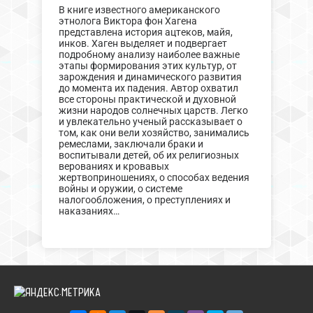
В книге известного американского
этнолога Виктора фон Хагена
представлена история ацтеков, майя,
инков. Хаген выделяет и подвергает
подробному анализу наиболее важные
этапы формирования этих культур, от
зарождения и динамического развития
до момента их падения. Автор охватил
все стороны практической и духовной
жизни народов солнечных царств. Легко
и увлекательно ученый рассказывает о
том, как они вели хозяйство, занимались
ремеслами, заключали браки и
воспитывали детей, об их религиозных
верованиях и кровавых
жертвоприношениях, о способах ведения
войны и оружии, о системе
налогообложения, о преступлениях и
наказаниях…