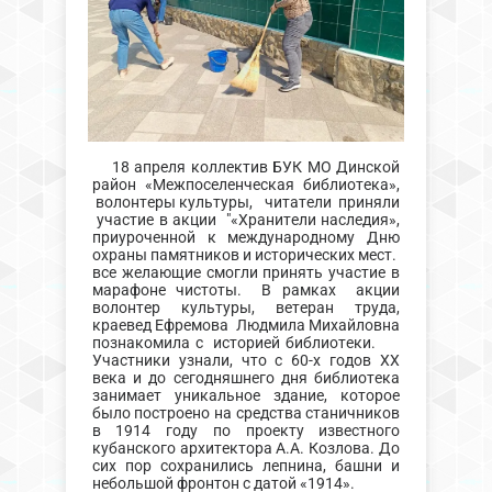
18 апреля коллектив БУК МО Динской
район «Межпоселенческая библиотека»,
волонтеры культуры, читатели приняли
участие в акции "«Хранители наследия»,
приуроченной к международному Дню
охраны памятников и исторических мест.
все желающие смогли принять участие в
марафоне чистоты. В рамках акции
волонтер культуры, ветеран труда,
краевед Ефремова Людмила Михайловна
познакомила с историей библиотеки.
Участники узнали, что с 60-х годов XX
века и до сегодняшнего дня библиотека
занимает уникальное здание, которое
было построено на средства станичников
в 1914 году по проекту известного
кубанского архитектора А.А. Козлова. До
сих пор сохранились лепнина, башни и
небольшой фронтон с датой «1914».