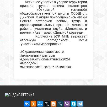
Активное участие в уборке территории
приняла группа актива волонтеров
«Открытой (сменной)
общеобразовательной школы ОСОШ ст.
Динской. К акции присоединились члены
Совета ветеранов войны, труда и
правоохранительных органов Динского
района, участники клуба «Молодежь и
время», «Авангард», «Динской краевед».
Коллектив БУК МПБ выражает
огромную благодарность всем
участникам мероприятия!
#Охраняемнаследиевместе
#волонтерыкультуры
#деньзаботыопамятниках2024
#молодежь
#межпоселенческаябиблиотека