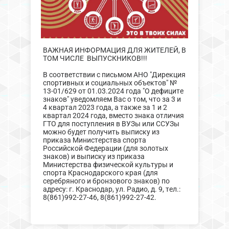
ВАЖНАЯ ИНФОРМАЦИЯ ДЛЯ ЖИТЕЛЕЙ, В
ТОМ ЧИСЛЕ ВЫПУСКНИКОВ!!!
В соответствии с письмом АНО "Дирекция
спортивных и социальных объектов" №
13-01/629 от 01.03.2024 года "О дефиците
знаков" уведомляем Вас о том, что за 3 и
4 квартал 2023 года, а также за 1 и 2
квартал 2024 года, вместо знака отличия
ГТО для поступления в ВУЗы или ССУЗы
можно будет получить выписку из
приказа Министерства спорта
Российской Федерации (для золотых
знаков) и выписку из приказа
Министерства физической культуры и
спорта Краснодарского края (для
серебряного и бронзового знаков) по
адресу: г. Краснодар, ул. Радио, д. 9, тел.:
8(861)992-27-46, 8(861)992-27-42.