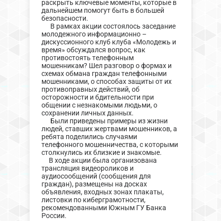
раскрыть ключевые моменты, которые в
дальнейшем помогут быть в большей
безопасности.
В рамках акции состоялось заседание
молодежного информационно –
дискуссионного клуб клуба «Молодежь и
время» обсуждался вопрос, как
противостоять телефонным
мошенникам? Шел разговор о формах и
схемах обмана граждан телефонными
мошенниками, о способах защиты от их
противоправных действий, об
осторожности и бдительности при
общении с незнакомыми людьми, о
сохранении личных данных.
Были приведены примеры из жизни
людей, ставших жертвами мошенников, а
ребята поделились случаями
телефонного мошенничества, с которыми
столкнулись их близкие и знакомые.
В ходе акции была организована
трансляция видеороликов и
аудиосообщений (сообщения для
граждан), размещены на досках
объявления, входных зонах плакаты,
листовки по киберграмотности,
рекомендованными Южным ГУ Банка
России.