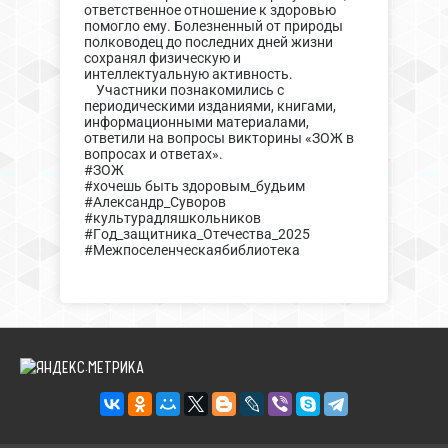
ответственное отношение к здоровью
помогло ему. Болезненный от природы
полководец до последних дней жизни
сохранял физическую и
интеллектуальную активность.
Участники познакомились с
периодическими изданиями, книгами,
информационными материалами,
ответили на вопросы викторины «ЗОЖ в
вопросах и ответах».
#ЗОЖ
#хочешь быть здоровым_будьим
#Александр_Суворов
#культурадляшкольников
#Год_защитника_Отечества_2025
#Межпоселенческаябиблиотека