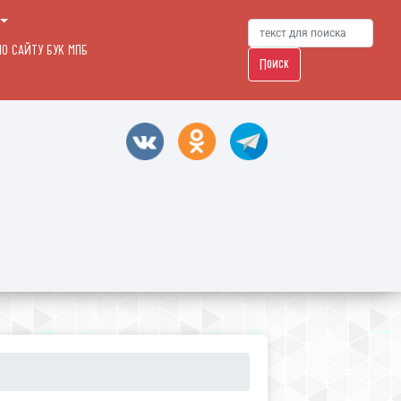
О САЙТУ БУК МПБ
Поиск