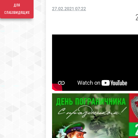
для
27.02.2021 07:22
слабовидящих