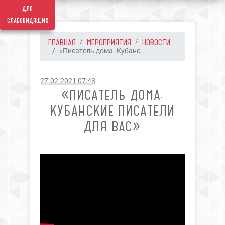
для
слабовидящих
ГЛАВНАЯ
МЕРОПРИЯТИЯ
НОВОСТИ
«Писатель дома. Кубанс...
27.02.2021 07:43
«ПИСАТЕЛЬ ДОМА.
КУБАНСКИЕ ПИСАТЕЛИ
ДЛЯ ВАС»