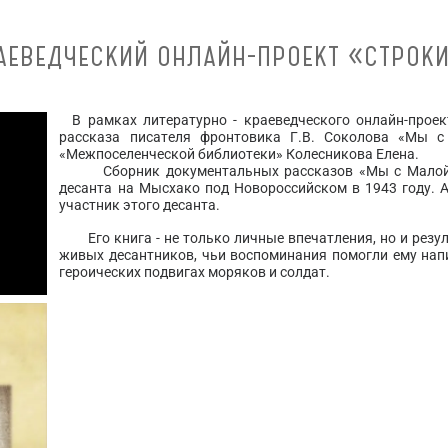
АЕВЕДЧЕСКИЙ ОНЛАЙН-ПРОЕКТ «СТРОК
В рамках литературно - краеведческого онлайн-проек
рассказа писателя фронтовика Г.В. Соколова «Мы с
«Межпоселенческой библиотеки» Колесникова Елена.
Сборник документальных рассказов «Мы с Малой з
десанта на Мысхако под Новороссийском в 1943 году. А
участник этого десанта.
Его книга - не только личные впечатления, но и резул
живых десантников, чьи воспоминания помогли ему на
героических подвигах моряков и солдат.