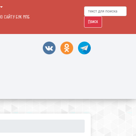
О САЙТУ БУК МПБ
Поиск