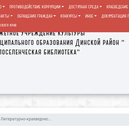
О
ПРОТИВОДЕЙСТВИЕ КОРРУПЦИИ
ДОСТУПНАЯ СРЕДА
КРАЕВЕДЕНИЕ
ТАКТЫ
ОБРАЩЕНИЯ ГРАЖДАН
КОНКУРСЫ
ИНОЕ
ДОКУМЕНТАЦИЯ П
ского края
етное учреждение культуры
ципального образования Динской район "
оселенческая библиотека"
Литературно-краеведчес...