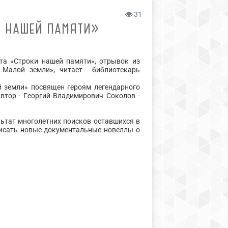
31
И НАШЕЙ ПАМЯТИ»
та «Строки нашей памяти», отрывок из
 Малой земли», читает библиотекарь
емли» посвящен героям легендарного
втор - Георгий Владимирович Соколов -
ьтат многолетних поисков оставшихся в
писать новые документальные новеллы о