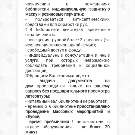
назначению в помещениях
библиотеки
индивидуальную защитную
маску
и
резиновые перчатки;
- пользоваться антисептическими
средствами для обработки рук.
❗В библиотеке действуют временные
ограничения на:
- посещения группой более 2-х человек (за
исключением членов одной семьи);
- свободный доступ к фонду;
- индивидуальные консультации и иные
услуги, при которых невозможно
соблюдать требования к социальной
дистанции;
❗Обращаем Ваше внимание, что:
-
выдача документов на
дом
производится только
по вашему
запросу без предварительного просмотра
литературы
;
- читальный зал библиотеки не работает;
- временно в библиотеке
приостановлено
проведение массовых мероприятий и
клубов
;
-
время пребывания
1 пользователя в
отделе обслуживания –
не более 20
минут
.