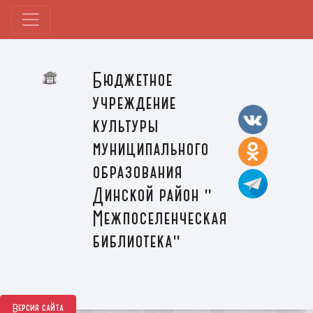
Бюджетное
учреждение
культуры
муниципального
образования
Динской район "
Межпоселенческая
библиотека"
Версия сайта