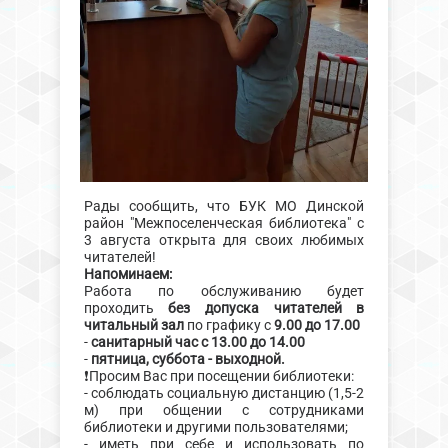
Рады сообщить, что БУК МО Динской
район "Межпоселенческая библиотека" с
3 августа открыта для своих любимых
читателей!
Напоминаем:
Работа по обслуживанию будет
проходить
без допуска читателей в
читальный зал
по графику с
9.00 до 17.00
-
санитарный час с 13.00 до 14.00
-
пятница, суббота - выходной.
❗Просим Вас при посещении библиотеки:
- соблюдать социальную дистанцию (1,5-2
м) при общении с сотрудниками
библиотеки и другими пользователями;
- иметь при себе и использовать по