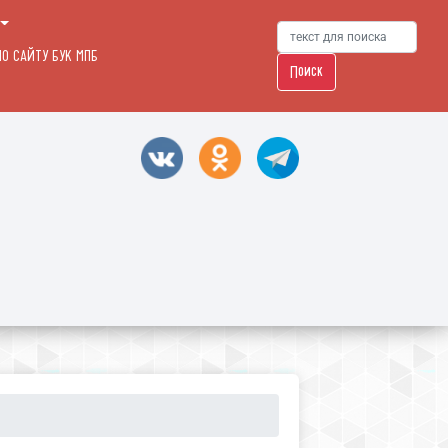
О САЙТУ БУК МПБ
Поиск