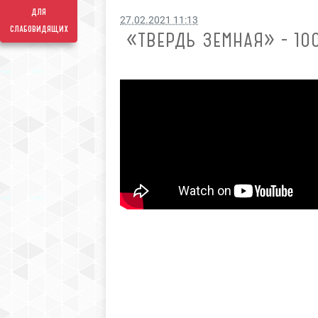
для
27.02.2021 11:13
слабовидящих
«ТВЕРДЬ ЗЕМНАЯ» - 1