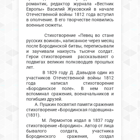
романтик, редактор журнала «Вестник
Европы» Василий Жуковский в начале
Отечественной войны 1812 года вступил
в ополчение. В его творчестве появились
военные сюжеты.
Стихотворение «Певец во стане
русских воинов», написанное через месяц
после Бородинской битвы, переписывали
и заучивали наизусть тысячи солдат.
Герои стихотворения рассказывают о
подвигах великих полководцев прошлых
лет.
В 1829 году Д. Давыдов один из
участников Отечественной войны 1812
года написал стихотворение
«Бородинское поле». В нем поэт
вспоминал сражения, военачальников и
погибших друзей.
А. Пушкин посвятил памяти сражения
стихотворение «Бородинская годовщина»
(1831).
М. Лермонтов издал в 1837 году
стихотворение «Бородино». Автор от лица
бывалого солдата, участника
Бородинского сражения, создал