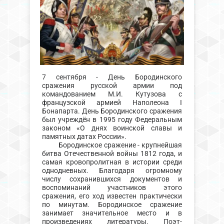
7 сентября - День Бородинского
сражения русской армии под
командованием М.И. Кутузова с
французской армией Наполеона I
Бонапарта. День Бородинского сражения
был учреждён в 1995 году Федеральным
законом «О днях воинской славы и
памятных датах России».
Бородинское сражение - крупнейшая
битва Отечественной войны 1812 года, и
самая кровопролитная в истории среди
однодневных. Благодаря огромному
числу сохранившихся документов и
воспоминаний участников этого
сражения, его ход известен практически
по минутам. Бородинское сражение
занимает значительное место и в
произведениях литературы. Поэт-