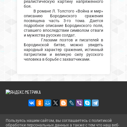
реалистическую картину напряженного
боя.
В романе Л. Толстого «Война и мир»
описанию Бородинского сражения
посвящена часть 3-го тома. Дается
подробное описание Бородинского поля,
ставшего впоследствии символом отваги
и мужества русских солдат.
Глазами поэтов и писателей в
Бородинской битве, можно увидеть
народный характер сражения, истинный
патриотизм и великую силу русского
человека в борьбе с захватчиками.
Пользуясь нашим сайтом, вы соглашаетесь с политикой
2026 Г. DINBIBL.RU
обработки персональных данных а также с тем что наш веб-