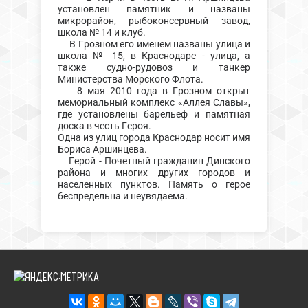
установлен памятник и названы
микрорайон, рыбоконсервный завод,
школа № 14 и клуб.
В Грозном его именем названы улица и
школа № 15, в Краснодаре - улица, а
также судно-рудовоз и танкер
Министерства Морского Флота.
8 мая 2010 года в Грозном открыт
мемориальный комплекс «Аллея Славы»,
где установлены барельеф и памятная
доска в честь Героя.
Одна из улиц города Краснодар носит имя
Бориса Аршинцева.
Герой - Почетный гражданин Динского
района и многих других городов и
населенных пунктов. Память о герое
беспредельна и неувядаема.