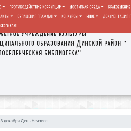
О
ПРОТИВОДЕЙСТВИЕ КОРРУПЦИИ
ДОСТУПНАЯ СРЕДА
КРАЕВЕДЕНИЕ
ТАКТЫ
ОБРАЩЕНИЯ ГРАЖДАН
КОНКУРСЫ
ИНОЕ
ДОКУМЕНТАЦИЯ П
ского края
етное учреждение культуры
ципального образования Динской район "
оселенческая библиотека"
3 декабря День Неизвес...