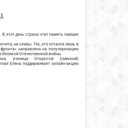
А
. В этот день страна чтит память павших
почета, ни славы. Тех, кто остался лишь в
с фронта» направлена на популяризацию
в Великой Отечественной войны.
и, ученица Открытой (сменной)
тная Елена поддерживает онлайн-акцию