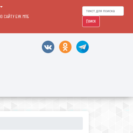
О САЙТУ БУК МПБ
Поиск