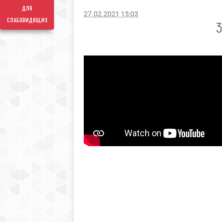
для
27.02.2021 15:03
слабовидящих