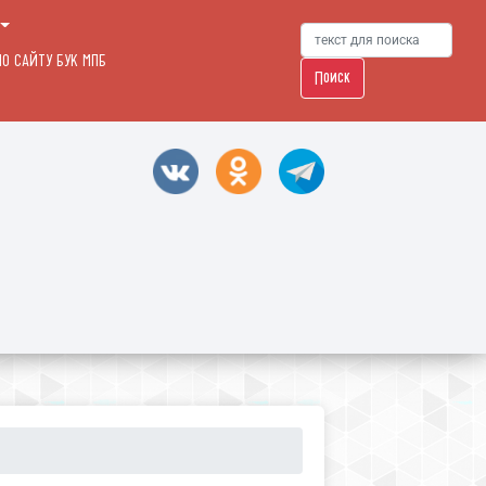
О САЙТУ БУК МПБ
Поиск