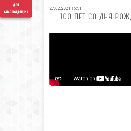
для
27.02.2021 15:51
слабовидящих
100 ЛЕТ СО ДНЯ РО