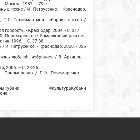
 - Москва, 1987. – 79 с.
ь в песне / И. Петрусенко. - Краснодар,
 П.С. Талисман мой : сборник стихов /
 гордость. - Краснодар, 2004. - С. 317.
.Ф. Пономаренко // Ромашковый рассвет:
тия, 1996. – С. 37-38.
 И. Петрусенко. - Краснодар, 2000. - 336
изнь люблю!: избранное / В. Архипов. -
р, 2006. – С. 23-26.
Ф. Пономаренко / Г.Ф. Пономаренко. –
торыКубани #культураКубани
йона