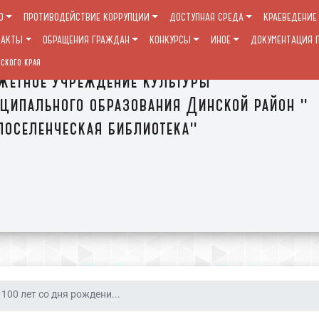
О
ПРОТИВОДЕЙСТВИЕ КОРРУПЦИИ
ДОСТУПНАЯ СРЕДА
КРАЕВЕДЕНИЕ
ТАКТЫ
ОБРАЩЕНИЯ ГРАЖДАН
КОНКУРСЫ
ИНОЕ
ДОКУМЕНТАЦИЯ П
ского края
етное учреждение культуры
ципального образования Динской район "
оселенческая библиотека"
100 лет со дня рождени...