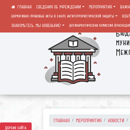
СВЕДЕНИЯ ОБ УЧРЕЖДЕНИИ
МЕРОПРИЯТИЯ
ВАЖН
Нормативно-правовые акты в сфере антитеррористической защиты
КОН
ЗНАКОМЬТЕСЬ, МЫ НОВЕНЬКИЕ!
Антинаркотическая комиссия Краснодар
Бюдж
муни
Межп
ГЛАВНАЯ
МЕРОПРИЯТИЯ
НОВОСТИ
Версия сайта