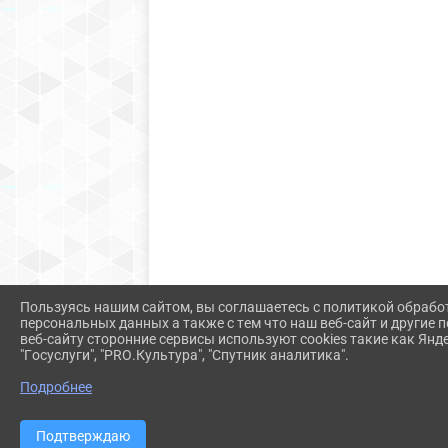
Пользуясь нашим сайтом, вы соглашаетесь с политикой обрабо
персональных данных а также с тем что наш веб-сайт и другие
веб-сайту сторонние сервисы используют cookies такие как Янд
"Госуслуги", "PRO.Культура", "Спутник аналитика".
Подробнее
Подтверждаю