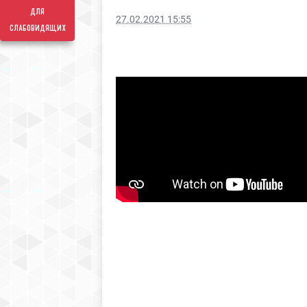
для
27.02.2021 15:55
слабовидящих