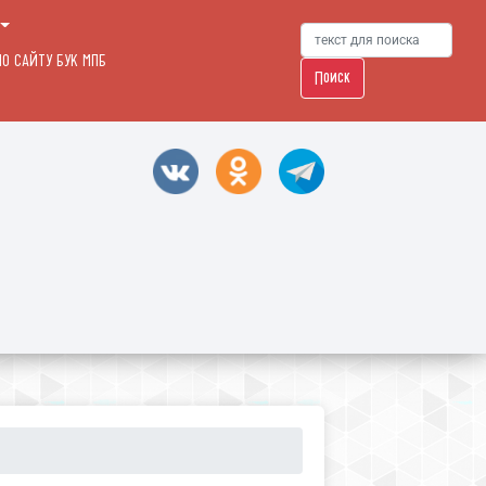
О САЙТУ БУК МПБ
Поиск