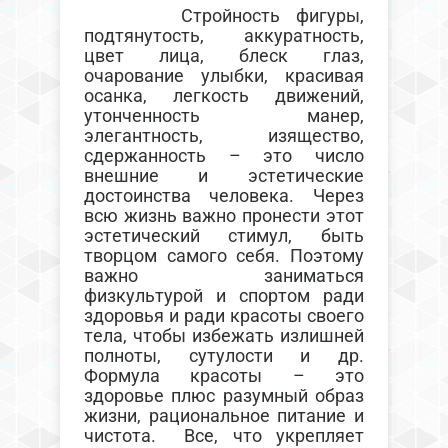
Стройность фигуры,
подтянутость, аккуратность,
цвет лица, блеск глаз,
очарование улыбки, красивая
осанка, легкость движений,
утонченность манер,
элегантность, изящество,
сдержанность – это число
внешние и эстетические
достоинства человека. Через
всю жизнь важно пронести этот
эстетический стимул, быть
творцом самого себя. Поэтому
важно заниматься
физкультурой и спортом ради
здоровья и ради красоты своего
тела, чтобы избежать излишней
полноты, сутулости и др.
Формула красоты – это
здоровье плюс разумный образ
жизни, рациональное питание и
чистота. Все, что укрепляет