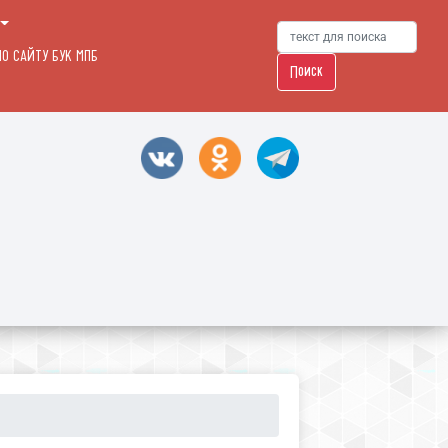
О САЙТУ БУК МПБ
Поиск