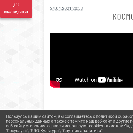
для
24.04.2021 20:58
слабовидящих
КОСМО
Пользуясь нашим сайтом, вы соглашаетесь с политикой обрабо
персональных данных а также с тем что наш веб-сайт и другие
веб-сайту сторонние сервисы используют cookies такие как Янд
"Госуслуги", "PRO.Культура", "Спутник аналитика".