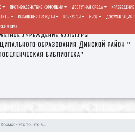
О
ПРОТИВОДЕЙСТВИЕ КОРРУПЦИИ
ДОСТУПНАЯ СРЕДА
КРАЕВЕДЕНИЕ
ТАКТЫ
ОБРАЩЕНИЯ ГРАЖДАН
КОНКУРСЫ
ИНОЕ
ДОКУМЕНТАЦИЯ П
ского края
етное учреждение культуры
ципального образования Динской район "
оселенческая библиотека"
Космос - это то, что в...