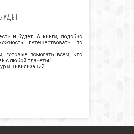
БУДЕТ.
ь и будет. А книги, подобно
ожность путешествовать по
отовые помогать всем, кто
ей с любой планеты!
р и цивилизаций.