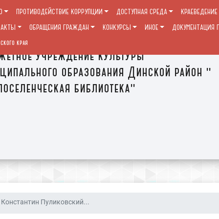
О
ПРОТИВОДЕЙСТВИЕ КОРРУПЦИИ
ДОСТУПНАЯ СРЕДА
КРАЕВЕДЕНИЕ
ТАКТЫ
ОБРАЩЕНИЯ ГРАЖДАН
КОНКУРСЫ
ИНОЕ
ДОКУМЕНТАЦИЯ П
ского края
етное учреждение культуры
ципального образования Динской район "
оселенческая библиотека"
Константин Пуликовский...