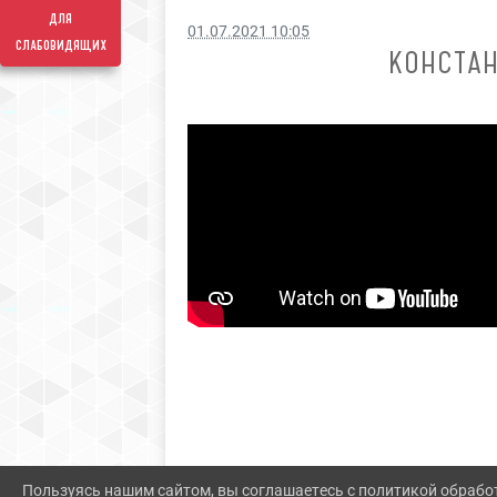
для
01.07.2021 10:05
слабовидящих
КОНСТАН
Пользуясь нашим сайтом, вы соглашаетесь с политикой обрабо