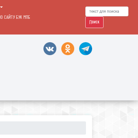
О САЙТУ БУК МПБ
Поиск