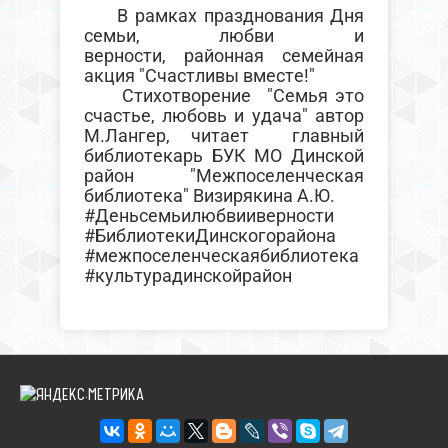
В рамках празднования Дня
семьи, любви и
верности, районная семейная
акция "Счастливы вместе!"
Стихотворение "Семья это
счастье, любовь и удача" автор
М.Лангер, читает главный
библиотекарь БУК МО Динской
район "Межпоселенческая
библиотека" Визирякина А.Ю.
#Деньсемьилюбвииверности
#БиблиотекиДинскогорайона
#межпоселенческаябиблиотека
#культурадинскойрайон