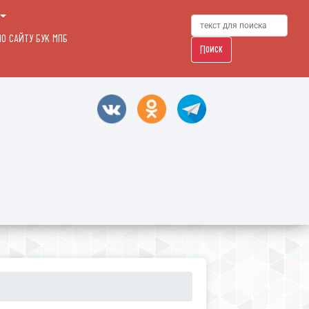
О САЙТУ БУК МПБ
Поиск