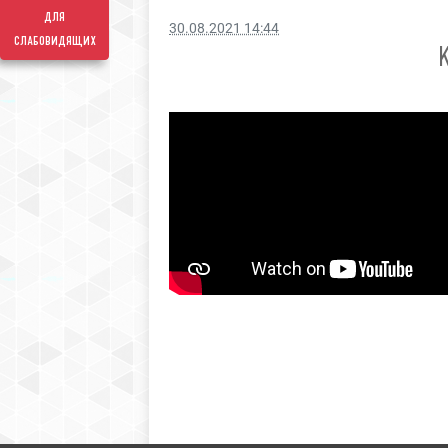
для
30.08.2021 14:44
слабовидящих