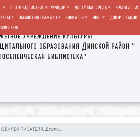
О
ПРОТИВОДЕЙСТВИЕ КОРРУПЦИИ
ДОСТУПНАЯ СРЕДА
КРАЕВЕДЕНИЕ
ТАКТЫ
ОБРАЩЕНИЯ ГРАЖДАН
КОНКУРСЫ
ИНОЕ
ДОКУМЕНТАЦИЯ П
ского края
етное учреждение культуры
ципального образования Динской район "
оселенческая библиотека"
ЮБИЛЕЙ ПИСАТЕЛЯ. Довла...