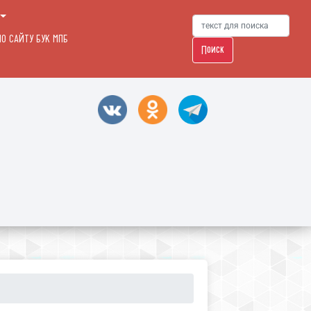
О САЙТУ БУК МПБ
Поиск