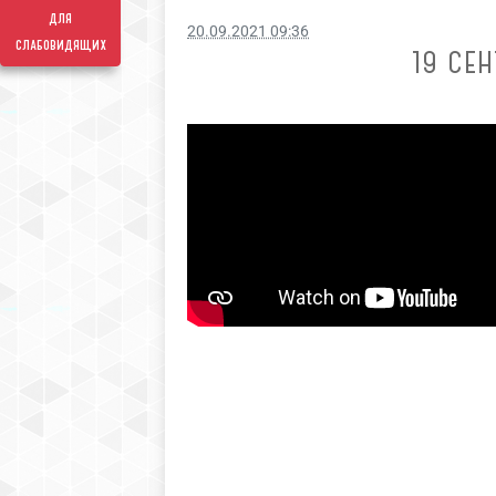
для
20.09.2021 09:36
слабовидящих
19 СЕ