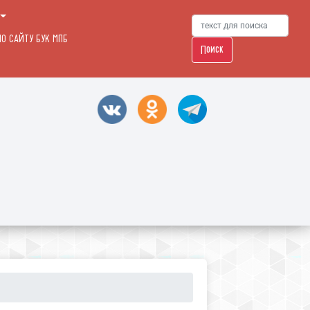
О САЙТУ БУК МПБ
Поиск