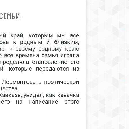
СЕМЬИ.
ный край, которым мы все
бовь к родным и близким,
не, к своему родному краю
о все времена семья играла
пределяла становление его
ей, которые передаются из
 Лермонтова в поэтической
чества.
авказе, увидел, как казачка
 его на написание этого