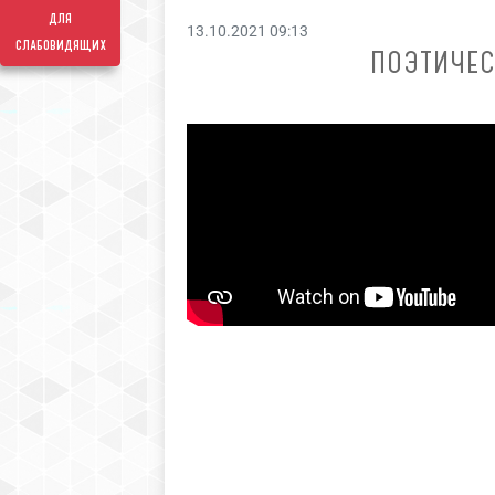
для
13.10.2021 09:13
слабовидящих
ПОЭТИЧЕ