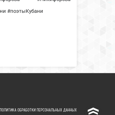
ани #поэтыКубани
^
ПОЛИТИКА ОБРАБОТКИ ПЕРСОНАЛЬНЫХ ДАННЫХ