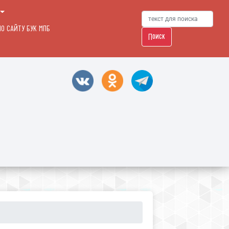
О САЙТУ БУК МПБ
Поиск