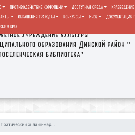
О
ПРОТИВОДЕЙСТВИЕ КОРРУПЦИИ
ДОСТУПНАЯ СРЕДА
КРАЕВЕДЕНИЕ
ТАКТЫ
ОБРАЩЕНИЯ ГРАЖДАН
КОНКУРСЫ
ИНОЕ
ДОКУМЕНТАЦИЯ П
ского края
етное учреждение культуры
ципального образования Динской район "
оселенческая библиотека"
Поэтический онлайн-мар...