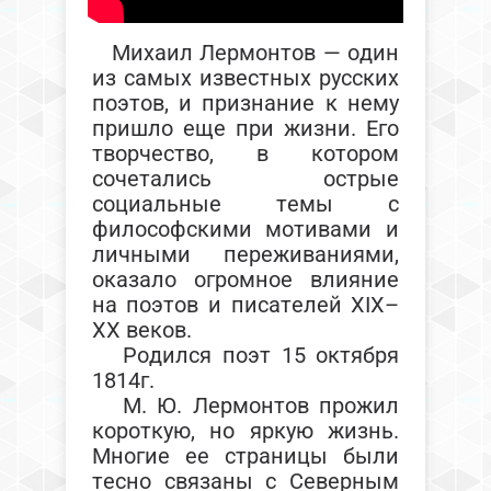
Михаил Лермонтов — один
из самых известных русских
поэтов, и признание к нему
пришло еще при жизни. Его
творчество, в котором
сочетались острые
социальные темы с
философскими мотивами и
личными переживаниями,
оказало огромное влияние
на поэтов и писателей XIX–
XX веков.
Родился поэт 15 октября
1814г.
М. Ю. Лермонтов прожил
короткую, но яркую жизнь.
Многие ее страницы были
тесно связаны с Северным