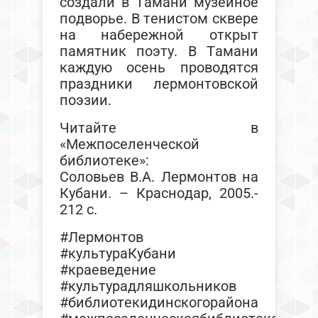
создали в Тамани музейное
подворье. В тенистом сквере
на набережной открыт
памятник поэту. В Тамани
каждую осень проводятся
праздники лермонтовской
поэзии.
Читайте в
«Межпоселенческой
библиотеке»:
Соловьев В.А. Лермонтов на
Кубани. – Краснодар, 2005.-
212 с.
#Лермонтов
#культураКубани
#краеведение
#культурадляшкольников
#библиотекидинскогорайона