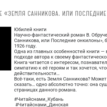
ГЕ «ЗЕМЛЯ САННИКОВА, ИЛИ ПОСЛЕДНИ
Юбилей книги
Научно-фантастический роман В. Обруч
Санникова, или Последние онкилоны», 
1926 году.
Одна из главных особенностей книги —
подходе автора к своему фантастическо
Книга читается с интересом, познавател
симпатию к её героям и так хочется, чт
действительности…
Всё-таки, есть Земля Санникова? Может
сказать… одно абсолютно точно: она сущ
страницах данного романа.
#Читайснами_Кубань
#Читайснами_Динская