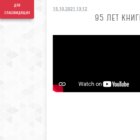
для
15.10.2021 13:12
слабовидящих
95 ЛЕТ КНИ