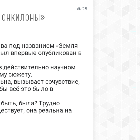
28
Е ОНКИЛОНЫ»
ева под названием «Земля
был впервые опубликован в
 в действительно научном
му сюжету.
ьна, вызывает сочувствие,
обы всё это было в
 быть, была? Трудно
ествует, она реальна на