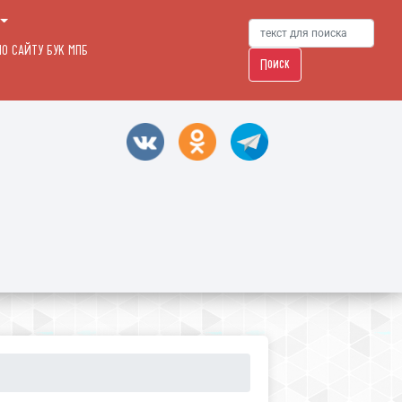
О САЙТУ БУК МПБ
Поиск